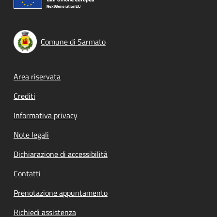
Comune di Sarmato
Footer menu
Area riservata
Crediti
Informativa privacy
Note legali
Dichiarazione di accessibilità
Contatti
Prenotazione appuntamento
Richiedi assistenza