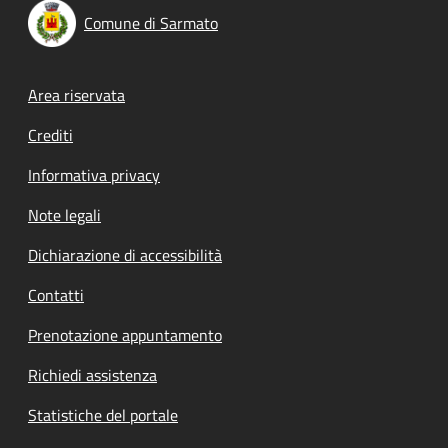
Comune di Sarmato
Footer menu
Area riservata
Crediti
Informativa privacy
Note legali
Dichiarazione di accessibilità
Contatti
Prenotazione appuntamento
Richiedi assistenza
Statistiche del portale