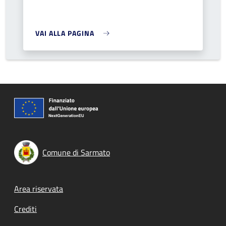
VAI ALLA PAGINA
Comune di Sarmato
Footer menu
Area riservata
Crediti