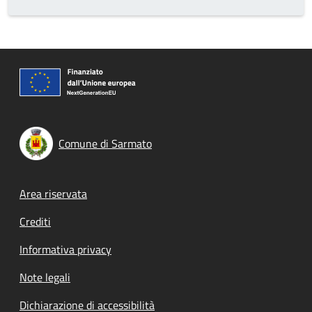
Comune di Sarmato
Footer menu
Area riservata
Crediti
Informativa privacy
Note legali
Dichiarazione di accessibilità