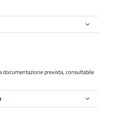
 la documentazione prevista, consultabile
e