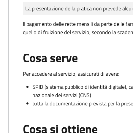
Tipo di pagamento
Importo
La presentazione della pratica non prevede al
Il pagamento delle rette mensili da parte delle fa
quello di fruizione del servizio, secondo la scaden
Cosa serve
Per accedere al servizio, assicurati di avere:
SPID (sistema pubblico di identità digitale), ca
nazionale dei servizi (CNS)
tutta la documentazione prevista per la prese
Cosa si ottiene