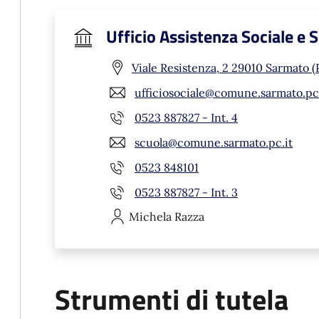
Ufficio Assistenza Sociale e 
Viale Resistenza, 2 29010 Sarmato (
ufficiosociale@comune.sarmato.pc.
0523 887827 - Int. 4
scuola@comune.sarmato.pc.it
0523 848101
0523 887827 - Int. 3
Michela
Razza
Strumenti di tutela