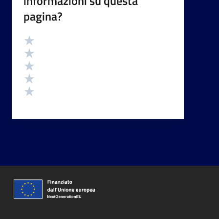
informazioni su questa
pagina?
Valutazione
Valuta 5 stelle su 5
Valuta 4 stelle su 5
Valuta 3 stelle su 5
Valuta 2 stelle su 5
Valuta 1 stelle su 5