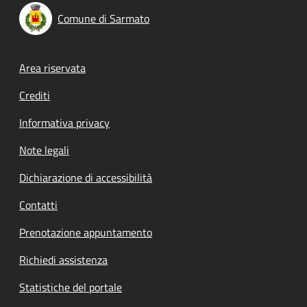
Comune di Sarmato
Footer menu
Area riservata
Crediti
Informativa privacy
Note legali
Dichiarazione di accessibilità
Contatti
Prenotazione appuntamento
Richiedi assistenza
Statistiche del portale