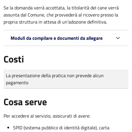
Se la domanda verrà accettata, la titolarità del cane verrà
assunta dal Comune, che provvederà al ricovero presso la
propria struttura in attesa di un’adozione definitiva.
Moduli da compilare e documenti da allegare
Costi
Tipo di pagamento
Importo
La presentazione della pratica non prevede alcun
pagamento
Cosa serve
Per accedere al servizio, assicurati di avere:
SPID (sistema pubblico di identità digitale), carta