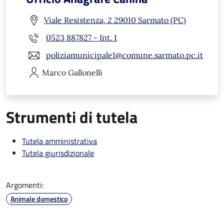
Viale Resistenza, 2 29010 Sarmato (PC)
0523 887827 - Int. 1
poliziamunicipale1@comune.sarmato.pc.it
Marco
Gallonelli
Strumenti di tutela
Tutela amministrativa
Tutela giurisdizionale
Argomenti:
Animale domestico