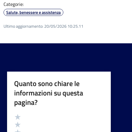
Categorie:
Salute, benessere e assistenza
Ultimo aggiornamento:
20/05/2026 10:25.11
Quanto sono chiare le
informazioni su questa
pagina?
Valutazione
Valuta 5 stelle su 5
Valuta 4 stelle su 5
Valuta 3 stelle su 5