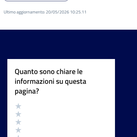
Ultimo aggiornamento:
20/05/2026 10:25.11
Quanto sono chiare le
informazioni su questa
pagina?
Valutazione
Valuta 5 stelle su 5
Valuta 4 stelle su 5
Valuta 3 stelle su 5
Valuta 2 stelle su 5
Valuta 1 stelle su 5