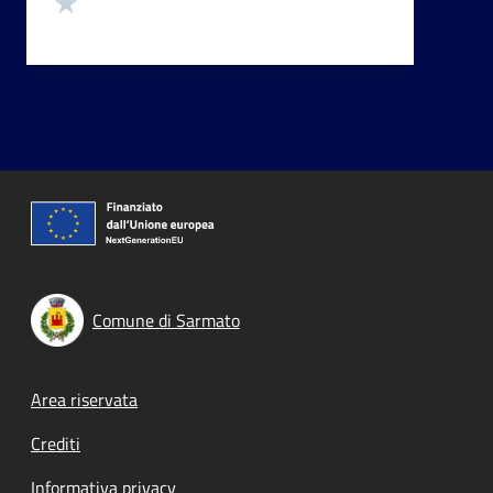
Comune di Sarmato
Footer menu
Area riservata
Crediti
Informativa privacy