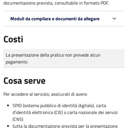
documentazione prevista, consultabile in formato PDF.
Moduli da compilare e documenti da allegare
Costi
Tipo di pagamento
Importo
La presentazione della pratica non prevede alcun
pagamento
Cosa serve
Per accedere al servizio, assicurati di avere:
SPID (sistema pubblico di identità digitale), carta
d’identità elettronica (CIE) o carta nazionale dei servizi
(CNS)
tutta la documentazione prevista per la presentazione