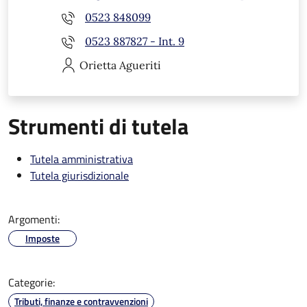
0523 848099
0523 887827 - Int. 9
Orietta
Agueriti
Strumenti di tutela
Tutela amministrativa
Tutela giurisdizionale
Argomenti:
Imposte
Categorie:
Tributi, finanze e contravvenzioni