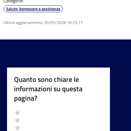
Categorie:
Salute, benessere e assistenza
Ultimo aggiornamento:
20/05/2026 10:25.11
Quanto sono chiare le
informazioni su questa
pagina?
Valutazione
Valuta 5 stelle su 5
Valuta 4 stelle su 5
Valuta 3 stelle su 5