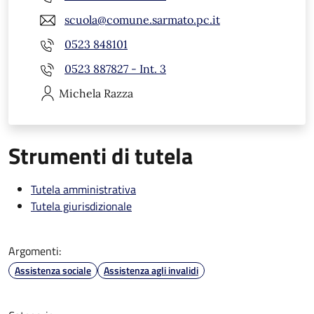
scuola@comune.sarmato.pc.it
0523 848101
0523 887827 - Int. 3
Michela
Razza
Strumenti di tutela
Tutela amministrativa
Tutela giurisdizionale
Argomenti:
Assistenza sociale
Assistenza agli invalidi