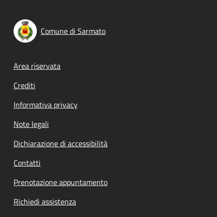
Comune di Sarmato
Footer menu
Area riservata
Crediti
Informativa privacy
Note legali
Dichiarazione di accessibilità
Contatti
Prenotazione appuntamento
Richiedi assistenza