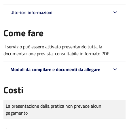
Ulteriori informazioni
Come fare
Il servizio può essere attivato presentando tutta la
documentazione prevista, consultabile in formato PDF.
Moduli da compilare e documenti da allegare
Costi
Tipo di pagamento
Importo
La presentazione della pratica non prevede alcun
pagamento