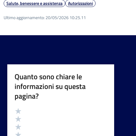
Salute, benessere e assistenza
Autorizzazioni
Ultimo aggiornamento:
20/05/2026 10:25.11
Quanto sono chiare le
informazioni su questa
pagina?
Valutazione
Valuta 5 stelle su 5
Valuta 4 stelle su 5
Valuta 3 stelle su 5
Valuta 2 stelle su 5