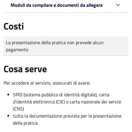
Moduli da compilare e documenti da allegare
Costi
Tipo di pagamento
Importo
La presentazione della pratica non prevede alcun
pagamento
Cosa serve
Per accedere al servizio, assicurati di avere:
SPID (sistema pubblico di identità digitale), carta
d’identità elettronica (CIE) o carta nazionale dei servizi
(CNS)
tutta la documentazione prevista per la presentazione
della pratica.