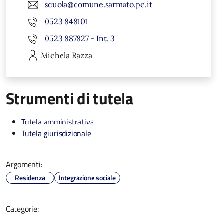
scuola@comune.sarmato.pc.it
0523 848101
0523 887827 - Int. 3
Michela
Razza
Strumenti di tutela
Tutela amministrativa
Tutela giurisdizionale
Argomenti:
Residenza
Integrazione sociale
Categorie: