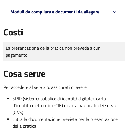
Moduli da compilare e documenti da allegare
Costi
Tipo di pagamento
Importo
La presentazione della pratica non prevede alcun
pagamento
Cosa serve
Per accedere al servizio, assicurati di avere:
SPID (sistema pubblico di identità digitale), carta
d’identità elettronica (CIE) o carta nazionale dei servizi
(CNS)
tutta la documentazione prevista per la presentazione
della pratica.