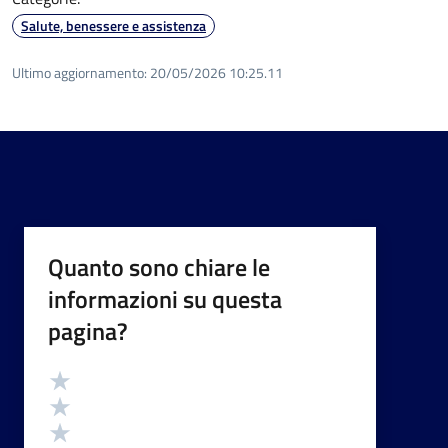
Salute, benessere e assistenza
Ultimo aggiornamento:
20/05/2026 10:25.11
Quanto sono chiare le
informazioni su questa
pagina?
Valutazione
Valuta 5 stelle su 5
Valuta 4 stelle su 5
Valuta 3 stelle su 5