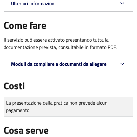
Ulteriori informazioni
Come fare
Il servizio può essere attivato presentando tutta la
documentazione prevista, consultabile in formato PDF.
Moduli da compilare e documenti da allegare
Costi
Tipo di pagamento
Importo
La presentazione della pratica non prevede alcun
pagamento
Cosa serve