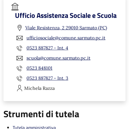
Ufficio Assistenza Sociale e Scuola
Viale Resistenza, 2 29010 Sarmato (PC)
ufficiosociale@comune.sarmato.pc.it
0523 887827 - Int. 4
scuola@comune.sarmato.pc.it
0523 848101
0523 887827 - Int. 3
Michela
Razza
Strumenti di tutela
Tutela amministrativa