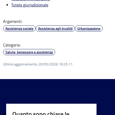
Tutela giurisdizionale
Argomenti:
Assistenza sociale
Assistenza agli invalidi
Urbanizzazione
Categorie:
Salute, benessere e assistenza
Ultimo aggiornamento:
20/05/2026 10:25.11
Quanto sono chiare le