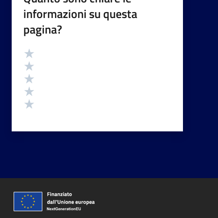
informazioni su questa
pagina?
Valutazione
Valuta 5 stelle su 5
Valuta 4 stelle su 5
Valuta 3 stelle su 5
Valuta 2 stelle su 5
Valuta 1 stelle su 5