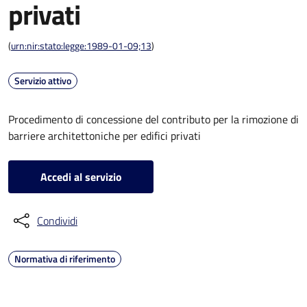
privati
(
urn:nir:stato:legge:1989-01-09;13
)
Servizio attivo
Procedimento di concessione del contributo per la rimozione di
barriere architettoniche per edifici privati
Accedi al servizio
Condividi
Normativa di riferimento