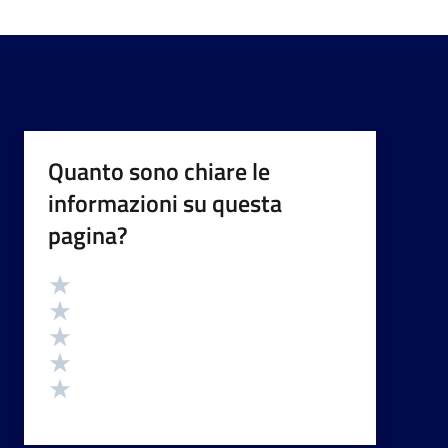
Quanto sono chiare le
informazioni su questa
pagina?
Valutazione
Valuta 5 stelle su 5
Valuta 4 stelle su 5
Valuta 3 stelle su 5
Valuta 2 stelle su 5
Valuta 1 stelle su 5