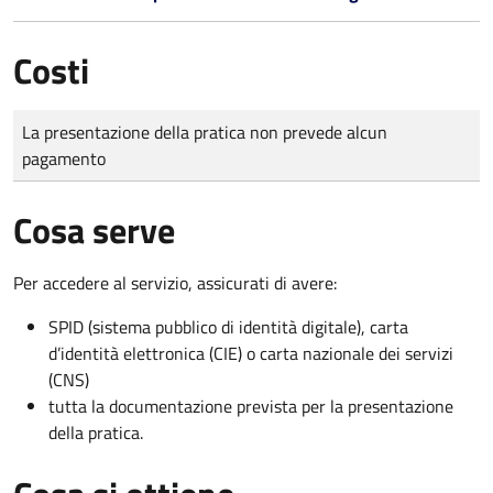
Costi
Tipo di pagamento
Importo
La presentazione della pratica non prevede alcun
pagamento
Cosa serve
Per accedere al servizio, assicurati di avere:
SPID (sistema pubblico di identità digitale), carta
d’identità elettronica (CIE) o carta nazionale dei servizi
(CNS)
tutta la documentazione prevista per la presentazione
della pratica.