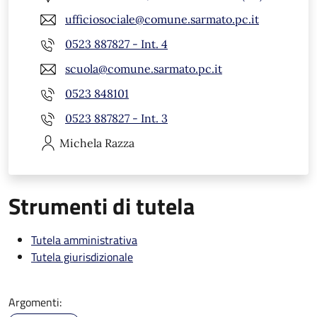
ufficiosociale@comune.sarmato.pc.it
0523 887827 - Int. 4
scuola@comune.sarmato.pc.it
0523 848101
0523 887827 - Int. 3
Michela
Razza
Strumenti di tutela
Tutela amministrativa
Tutela giurisdizionale
Argomenti: