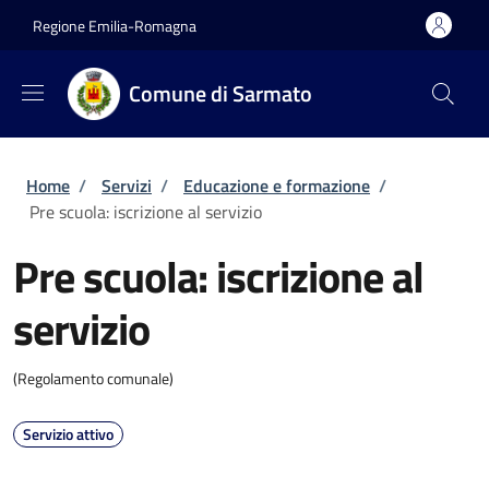
Salta al contenuto principale
Skip to footer content
Regione Emilia-Romagna
Comune di Sarmato
Briciole di pane
Home
/
Servizi
/
Educazione e formazione
/
Pre scuola: iscrizione al servizio
Pre scuola: iscrizione al
servizio
(Regolamento comunale)
Servizio attivo