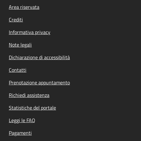
Footer menu
Area riservata
Crediti
Informativa privacy
Note legali
Dichiarazione di accessibilità
Contatti
Prenotazione appuntamento
Richiedi assistenza
Statistiche del portale
Leggi le FAQ
Pagamenti