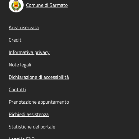
Comune di Sarmato
Footer menu
Area riservata
Crediti
Informativa privacy
Note legali
Dichiarazione di accessibilità
Contatti
Prenotazione appuntamento
Richiedi assistenza
Statistiche del portale
Leggi le FAQ