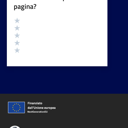
pagina?
Valutazione
Valuta 5 stelle su 5
Valuta 4 stelle su 5
Valuta 3 stelle su 5
Valuta 2 stelle su 5
Valuta 1 stelle su 5