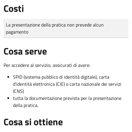
Costi
Tipo di pagamento
Importo
La presentazione della pratica non prevede alcun
pagamento
Cosa serve
Per accedere al servizio, assicurati di avere:
SPID (sistema pubblico di identità digitale), carta
d’identità elettronica (CIE) o carta nazionale dei servizi
(CNS)
tutta la documentazione prevista per la presentazione
della pratica.
Cosa si ottiene