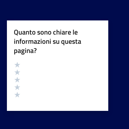
Quanto sono chiare le
informazioni su questa
pagina?
Valutazione
Valuta 5 stelle su 5
Valuta 4 stelle su 5
Valuta 3 stelle su 5
Valuta 2 stelle su 5
Valuta 1 stelle su 5