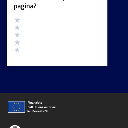
pagina?
Valutazione
Valuta 5 stelle su 5
Valuta 4 stelle su 5
Valuta 3 stelle su 5
Valuta 2 stelle su 5
Valuta 1 stelle su 5