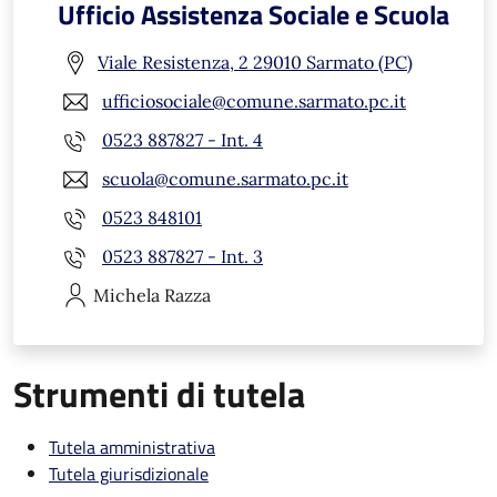
Ufficio Assistenza Sociale e Scuola
Viale Resistenza, 2 29010 Sarmato (PC)
ufficiosociale@comune.sarmato.pc.it
0523 887827 - Int. 4
scuola@comune.sarmato.pc.it
0523 848101
0523 887827 - Int. 3
Michela
Razza
Strumenti di tutela
Tutela amministrativa
Tutela giurisdizionale