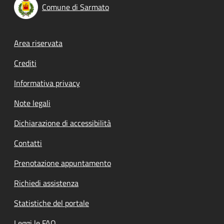
Comune di Sarmato
Footer menu
Area riservata
Crediti
Informativa privacy
Note legali
Dichiarazione di accessibilità
Contatti
Prenotazione appuntamento
Richiedi assistenza
Statistiche del portale
Leggi le FAQ