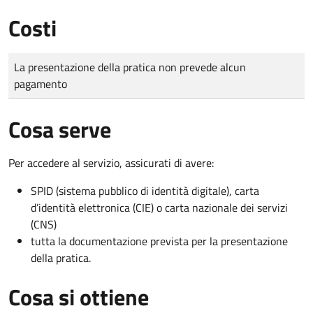
Costi
Tipo di pagamento
Importo
La presentazione della pratica non prevede alcun
pagamento
Cosa serve
Per accedere al servizio, assicurati di avere:
SPID (sistema pubblico di identità digitale), carta
d’identità elettronica (CIE) o carta nazionale dei servizi
(CNS)
tutta la documentazione prevista per la presentazione
della pratica.
Cosa si ottiene