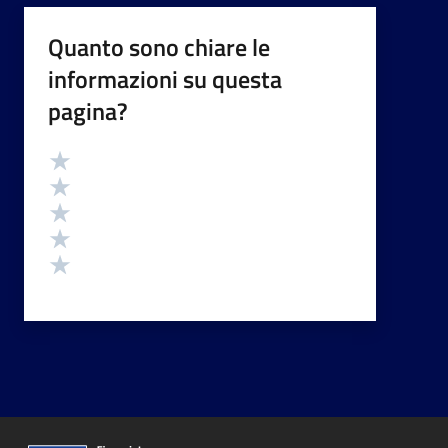
Quanto sono chiare le
informazioni su questa
pagina?
Valutazione
Valuta 5 stelle su 5
Valuta 4 stelle su 5
Valuta 3 stelle su 5
Valuta 2 stelle su 5
Valuta 1 stelle su 5