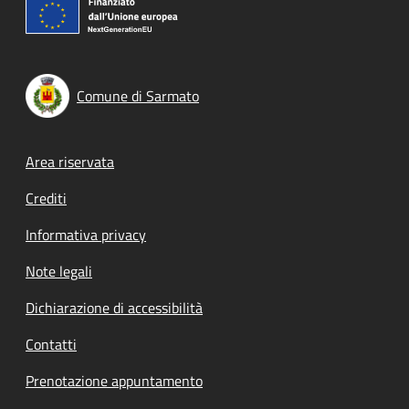
Comune di Sarmato
Footer menu
Area riservata
Crediti
Informativa privacy
Note legali
Dichiarazione di accessibilità
Contatti
Prenotazione appuntamento