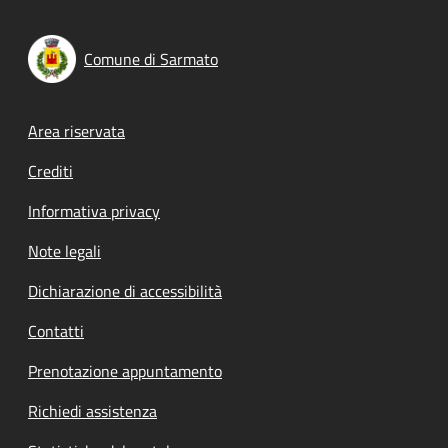
Comune di Sarmato
Footer menu
Area riservata
Crediti
Informativa privacy
Note legali
Dichiarazione di accessibilità
Contatti
Prenotazione appuntamento
Richiedi assistenza