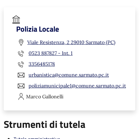
Polizia Locale
Viale Resistenza, 2 29010 Sarmato (PC)
0523 887827 - Int. 1
3356485178
urbanistica@comune.sarmato.pc.it
poliziamunicipale1@comune.sarmato.pc.it
Marco
Gallonelli
Strumenti di tutela
Tutela amministrativa