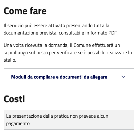
Come fare
Il servizio può essere attivato presentando tutta la
documentazione prevista, consultabile in formato PDF.
Una volta ricevuta la domanda, il Comune effettuerà un
sopralluogo sul posto per verificare se è possibile realizzare lo
stallo.
Moduli da compilare e documenti da allegare
Costi
Tipo di pagamento
Importo
La presentazione della pratica non prevede alcun
pagamento