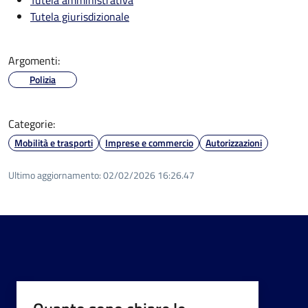
Tutela giurisdizionale
Argomenti:
Polizia
Categorie:
Mobilità e trasporti
Imprese e commercio
Autorizzazioni
Ultimo aggiornamento:
02/02/2026 16:26.47