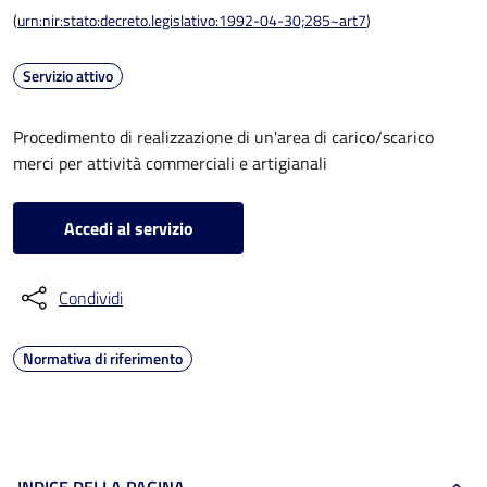
(
urn:nir:stato:decreto.legislativo:1992-04-30;285~art7
)
Servizio attivo
Procedimento di realizzazione di un'area di carico/scarico
merci per attività commerciali e artigianali
Accedi al servizio
Condividi
Normativa di riferimento