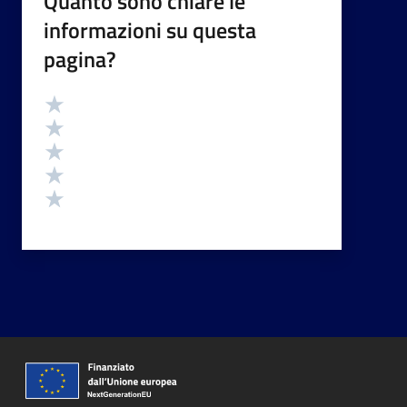
Quanto sono chiare le
informazioni su questa
pagina?
Valutazione
Valuta 5 stelle su 5
Valuta 4 stelle su 5
Valuta 3 stelle su 5
Valuta 2 stelle su 5
Valuta 1 stelle su 5