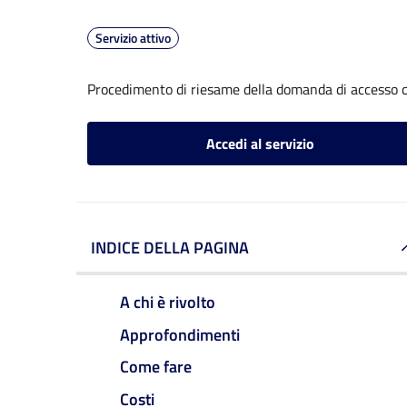
Servizio attivo
Procedimento di riesame della domanda di accesso c
Accedi al servizio
INDICE DELLA PAGINA
A chi è rivolto
Approfondimenti
Come fare
Costi