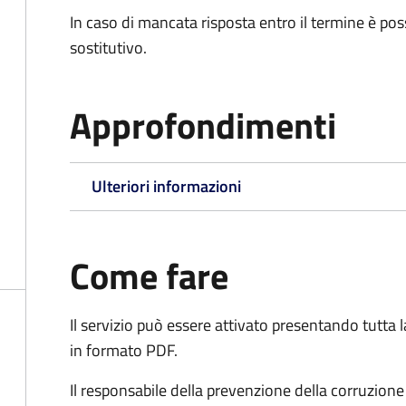
In caso di mancata risposta entro il termine è poss
sostitutivo.
Approfondimenti
Ulteriori informazioni
Come fare
Il servizio può essere attivato presentando tutta
in formato PDF.
Il r
esponsabile della prevenzione della corruzione 