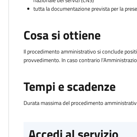
nazionale dei servizi (CNS)
tutta la documentazione prevista per la prese
Cosa si ottiene
Il procedimento amministrativo si conclude posit
provvedimento. In caso contrario l’Amministrazio
Tempi e scadenze
Durata massima del procedimento amministrativo
Accedi al servizio