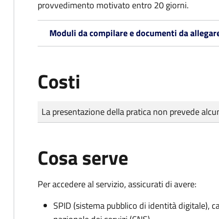
provvedimento motivato entro 20 giorni.
Moduli da compilare e documenti da allegar
Costi
Tipo di pagamento
Importo
La presentazione della pratica non prevede al
Cosa serve
Per accedere al servizio, assicurati di avere:
SPID (sistema pubblico di identità digitale), ca