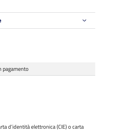
e
cun pagamento
rta d’identità elettronica (CIE) o carta