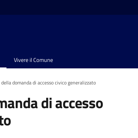
Vivere il Comune
della domanda di accesso civico generalizzato
manda di accesso
to