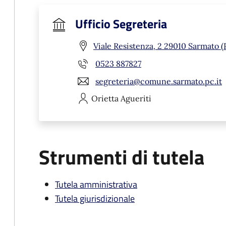
Ufficio Segreteria
Viale Resistenza, 2 29010 Sarmato (
0523 887827
segreteria@comune.sarmato.pc.it
Orietta
Agueriti
Strumenti di tutela
Tutela amministrativa
Tutela giurisdizionale