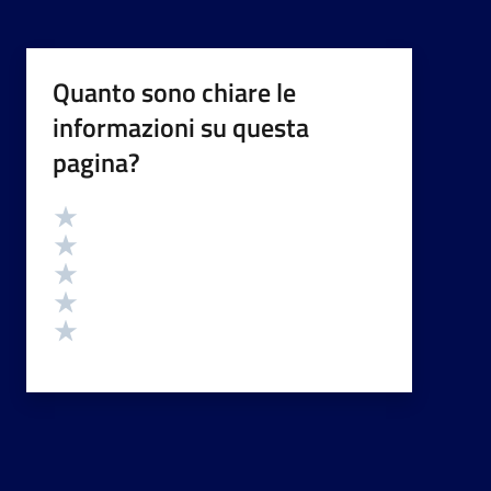
Quanto sono chiare le
informazioni su questa
pagina?
Valutazione
Valuta 5 stelle su 5
Valuta 4 stelle su 5
Valuta 3 stelle su 5
Valuta 2 stelle su 5
Valuta 1 stelle su 5