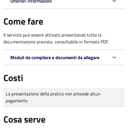
Ulteriori informazioni
Come fare
Il servizio può essere attivato presentando tutta la
documentazione prevista, consultabile in formato PDF.
Moduli da compilare e documenti da allegare
Costi
Tipo di pagamento
Importo
La presentazione della pratica non prevede alcun
pagamento
Cosa serve