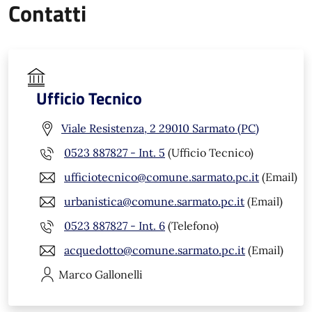
Contatti
Ufficio Tecnico
Viale Resistenza, 2 29010 Sarmato (PC)
0523 887827 - Int. 5
(Ufficio Tecnico)
ufficiotecnico@comune.sarmato.pc.it
(Email)
urbanistica@comune.sarmato.pc.it
(Email)
0523 887827 - Int. 6
(Telefono)
acquedotto@comune.sarmato.pc.it
(Email)
Marco
Gallonelli