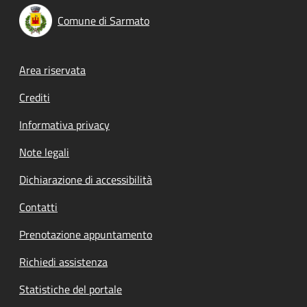
Comune di Sarmato
Footer menu
Area riservata
Crediti
Informativa privacy
Note legali
Dichiarazione di accessibilità
Contatti
Prenotazione appuntamento
Richiedi assistenza
Statistiche del portale