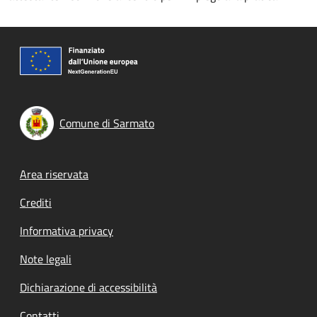
Comune di Sarmato
Footer menu
Area riservata
Crediti
Informativa privacy
Note legali
Dichiarazione di accessibilità
Contatti