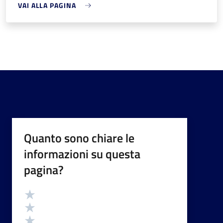
VAI ALLA PAGINA
Quanto sono chiare le
informazioni su questa
pagina?
Valutazione
Valuta 5 stelle su 5
Valuta 4 stelle su 5
Valuta 3 stelle su 5