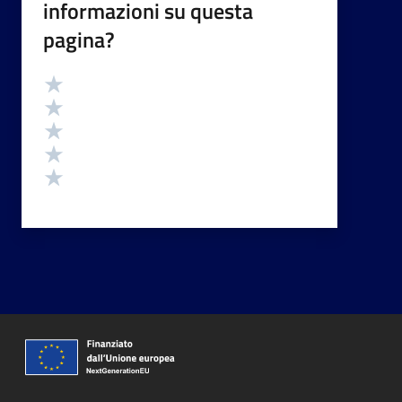
informazioni su questa
pagina?
Valutazione
Valuta 5 stelle su 5
Valuta 4 stelle su 5
Valuta 3 stelle su 5
Valuta 2 stelle su 5
Valuta 1 stelle su 5