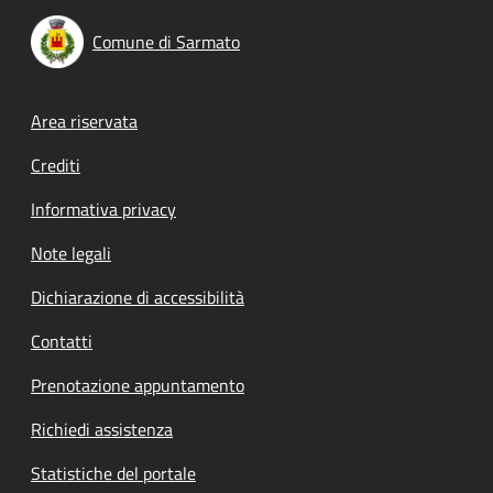
Comune di Sarmato
Footer menu
Area riservata
Crediti
Informativa privacy
Note legali
Dichiarazione di accessibilità
Contatti
Prenotazione appuntamento
Richiedi assistenza
Statistiche del portale