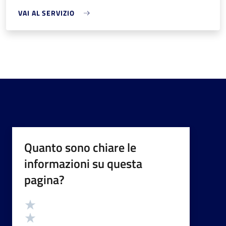
VAI AL SERVIZIO
Quanto sono chiare le
informazioni su questa
pagina?
Valutazione
Valuta 5 stelle su 5
Valuta 4 stelle su 5