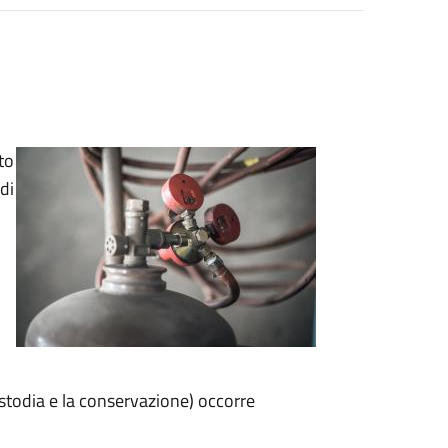
to
di
custodia e la conservazione) occorre