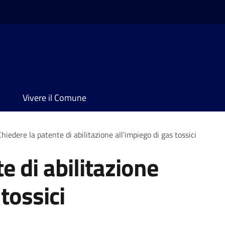
Vivere il Comune
Chiedere la patente di abilitazione all'impiego di gas tossici
e di abilitazione
tossici