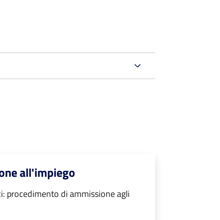
one all'impiego
ici: procedimento di ammissione agli