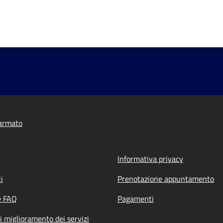
armato
Informativa privacy
i
Prenotazione appuntamento
e FAQ
Pagamenti
i miglioramento dei servizi