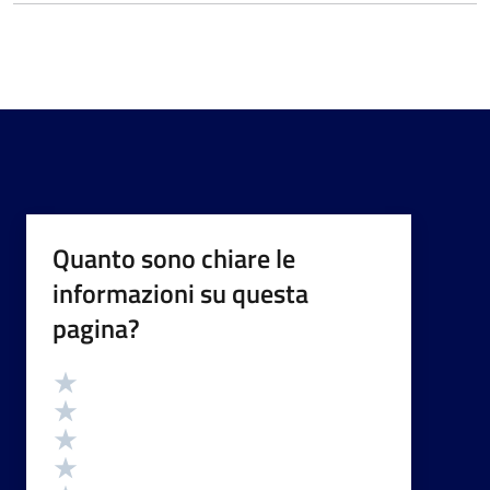
Quanto sono chiare le
informazioni su questa
pagina?
Valutazione
Valuta 5 stelle su 5
Valuta 4 stelle su 5
Valuta 3 stelle su 5
Valuta 2 stelle su 5