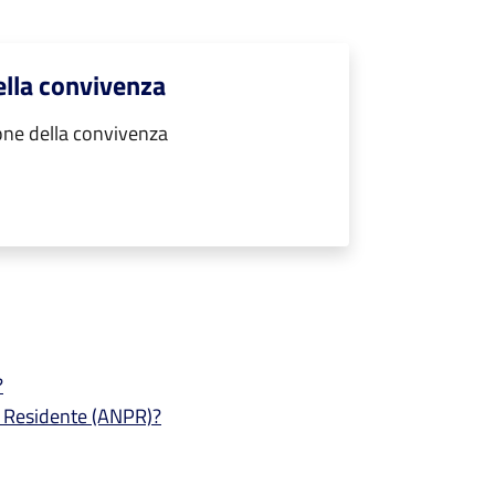
lla convivenza
ne della convivenza
?
e Residente (ANPR)?