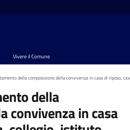
Vivere il Comune
amento della composizione della convivenza in casa di riposo, caser
ento della
a convivenza in casa
 collegio, istituto