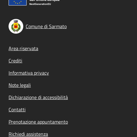
Comune di Sarmato
Footer menu
Area riservata
Crediti
Informativa privacy
Note legali
Dichiarazione di accessibilità
Contatti
Prenotazione appuntamento
Richiedi assistenza