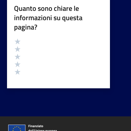
Quanto sono chiare le
informazioni su questa
pagina?
Valutazione
Valuta 5 stelle su 5
Valuta 4 stelle su 5
Valuta 3 stelle su 5
Valuta 2 stelle su 5
Valuta 1 stelle su 5