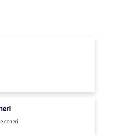
neri
e ceneri