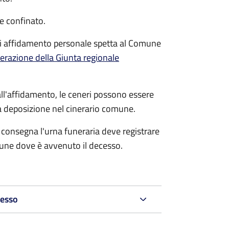
e confinato.
di affidamento personale spetta al Comune
erazione della Giunta regionale
dall'affidamento, le ceneri possono essere
a deposizione nel cinerario comune.
 consegna l'urna funeraria deve registrare
mune dove è avvenuto il decesso.
cesso