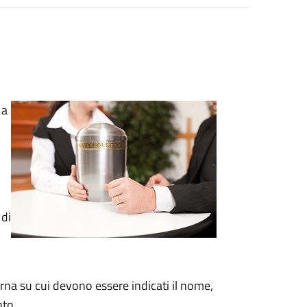
 a
 di
rna su cui devono essere indicati il nome,
nto.