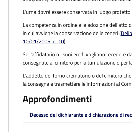
L'urna dovrà essere conservata in luogo protetto 
La competenza in ordine alla adozione dell’atto 
in cui avviene la conservazione delle ceneri (
Delib
10/01/2005, n. 10
).
Se l'affidatario o i suoi eredi vogliono recedere 
consegnate al cimitero per la tumulazione o per l
L'addetto del forno crematorio o del cimitero che
la consegna e trasmettere le informazioni al Co
Approfondimenti
Decesso del dichiarante e dichiarazione di re