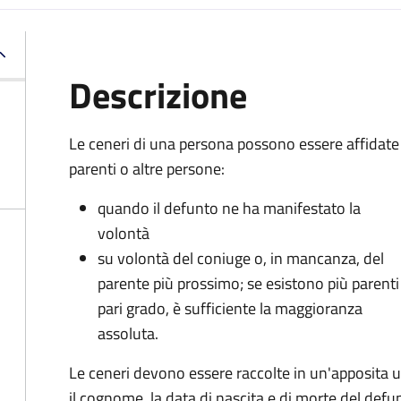
Descrizione
Le ceneri di una persona possono essere affidate
parenti o altre persone:
quando il defunto ne ha manifestato la
volontà
su volontà del coniuge o, in mancanza, del
parente più prossimo; se esistono più parenti
pari grado, è sufficiente la maggioranza
assoluta.
Le ceneri devono essere raccolte in un'apposita u
il cognome, la data di nascita e di morte del defu